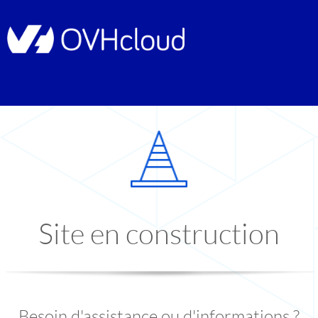
Site en construction
Besoin d'assistance ou d'informations ?